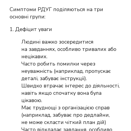
Симптоми РДУГ поділяються на три
основні групи:
1. Дефіцит уваги
Людині важко зосередитися
на завданнях, особливо тривалих або
нецікавих.
Часто робить помилки через
неуважність (наприклад, пропускає
деталі, забуває інструкції).
Швидко втрачає інтерес до діяльності,
навіть якщо спочатку вона була
цікавою.
Має труднощі з організацією справ
(наприклад, забуває про дедлайни,
не може скласти чіткий план дій)
Часто відкладає завдання, особливо