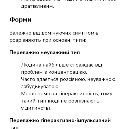
дратівливим.
Форми
Залежно від домінуючих симптомів
розрізняють три основні типи:
Переважно неуважний тип
Людина найбільше страждає від
проблем з концентрацією.
Часто здається розсіяною, неуважною,
забудькуватою.
Менш помітна гіперактивність, тому
такий тип іноді не розпізнають
у дитинстві.
Переважно гіперактивно-імпульсивний
тип