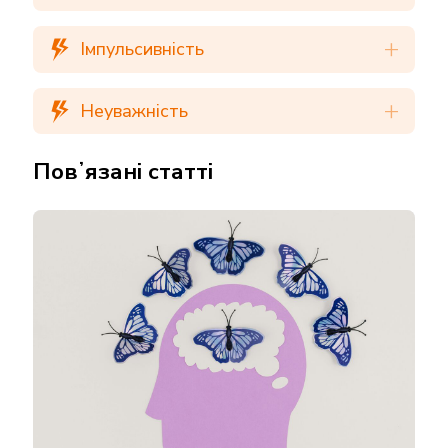
Імпульсивність
Неуважність
Повʼязані статті