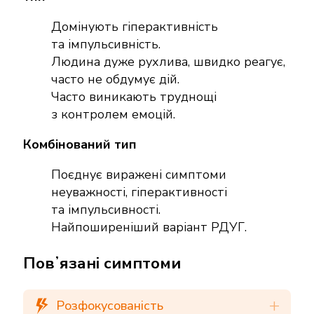
Домінують гіперактивність
та імпульсивність.
Людина дуже рухлива, швидко реагує,
часто не обдумує дій.
Часто виникають труднощі
з контролем емоцій.
Комбінований тип
Поєднує виражені симптоми
неуважності, гіперактивності
та імпульсивності.
Найпоширеніший варіант РДУГ.
Повʼязані симптоми
Розфокусованість