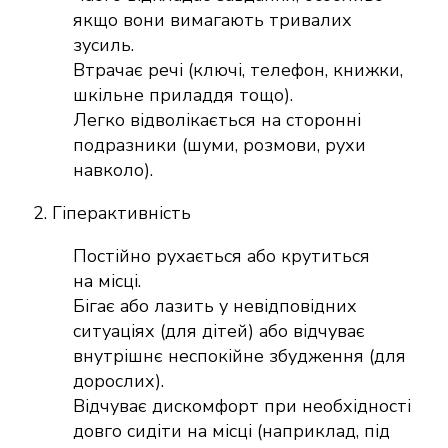
якщо вони вимагають тривалих
зусиль.
Втрачає речі (ключі, телефон, книжки,
шкільне приладдя тощо).
Легко відволікається на сторонні
подразники (шуми, розмови, рухи
навколо).
2. Гіперактивність
Постійно рухається або крутиться
на місці.
Бігає або лазить у невідповідних
ситуаціях (для дітей) або відчуває
внутрішнє неспокійне збудження (для
дорослих).
Відчуває дискомфорт при необхідності
довго сидіти на місці (наприклад, під