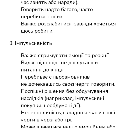
час занять або наради).
Говорить надто багато, часто
перебиває інших.
Важко розслабитися, завжди хочеться
щось робити.
3. Імпульсивність
Важко стримувати емоції та реакції.
Видає відповіді, не дослухавши
питання до кінця.
Перебиває співрозмовників,
не дочекавшись своєї черги говорити.
Поспішні рішення без обдумування
наслідків (наприклад, імпульсивні
покупки, необдумані дії).
Нетерпеливість, складно чекати своєї
черги в черзі або грі.
Може здаватися надто емоційним або